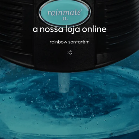
a nossa loja online
rainbow santarém