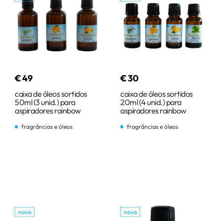
€
49
€
30
caixa de óleos sortidos
caixa de óleos sortidos
50ml (3 unid.) para
20ml (4 unid.) para
aspiradores rainbow
aspiradores rainbow
fragrâncias e óleos
fragrâncias e óleos
comprar
comprar
novo
novo