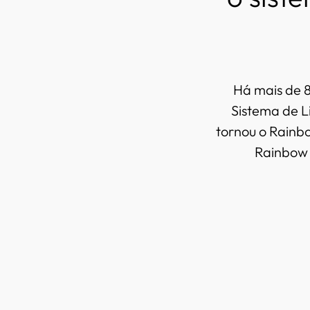
Há mais de 8
Sistema de L
tornou o Rainb
Rainbow 