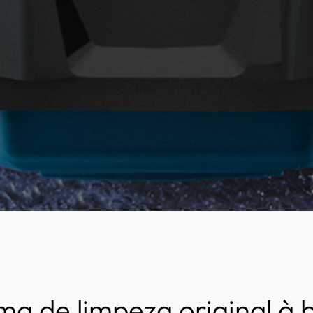
ema de limpeza original à 