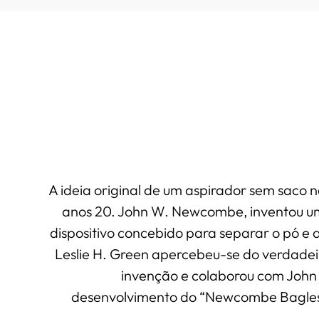
A ideia original de um aspirador sem saco
anos 20. John W. Newcombe, inventou u
dispositivo concebido para separar o pó e a
Leslie H. Green apercebeu-se do verdadei
invenção e colaborou com Joh
desenvolvimento do “Newcombe Bagles