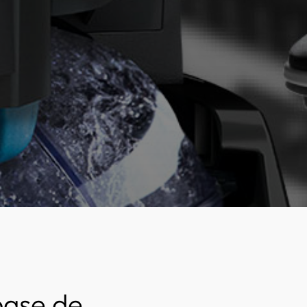
base de