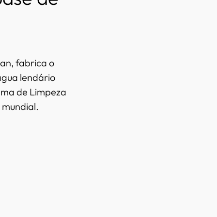
an, fabrica o
água lendário
tema de Limpeza
 mundial.