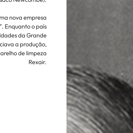
 uma nova empresa
”. Enquanto o país
uldades da Grande
iciava a produção,
arelho de limpeza
Rexair.