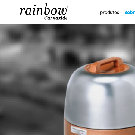
produtos
sobr