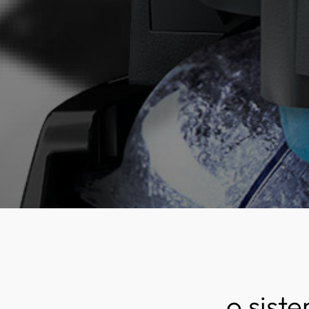
o sist