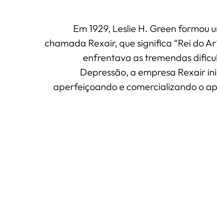
Em 1929, Leslie H. Green formou
chamada Rexair, que significa “Rei do Ar
enfrentava as tremendas dific
Depressão, a empresa Rexair in
aperfeiçoando e comercializando o ap