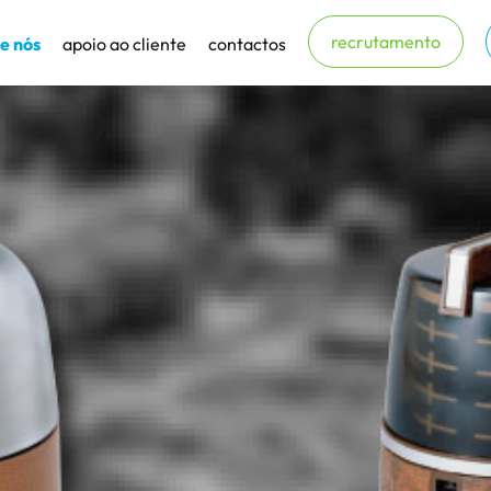
recrutamento
e nós
apoio ao cliente
contactos