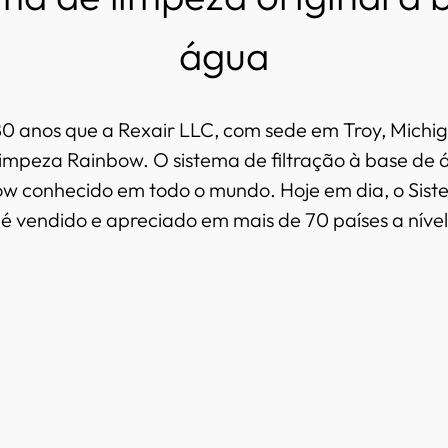
água
0 anos que a Rexair LLC, com sede em Troy, Michig
impeza Rainbow. O sistema de filtração à base de 
ow conhecido em todo o mundo. Hoje em dia, o Sis
é vendido e apreciado em mais de 70 países a nível