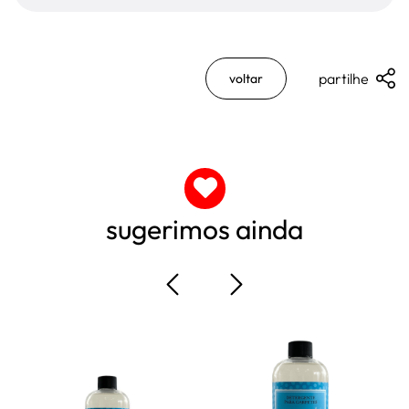
partilhe
voltar
sugerimos ainda