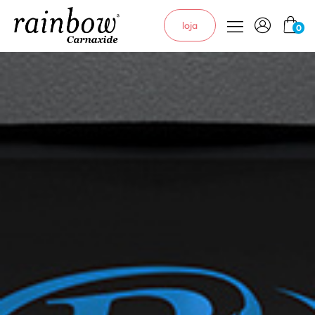
loja
0